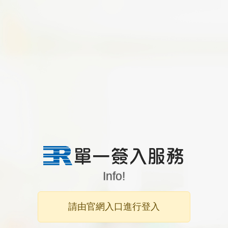
Info!
請由官網入口進行登入