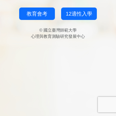
教育會考
12適性入學
© 國立臺灣師範大學
心理與教育測驗研究發展中心